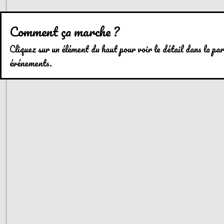
Comment ça marche ?
Cliquez sur un élément du haut pour voir le détail dans la part
événements.